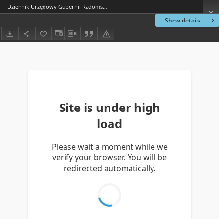
Dziennik Urzędowy Gubernii Radomskiej, 1854, nr 48
Show details