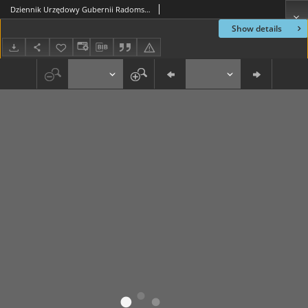
Dziennik Urzędowy Gubernii Radomskiej, 1854, nr 39
Show details