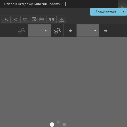
Dziennik Urzędowy Gubernii Radomskiej, 1854, nr 31
Show details