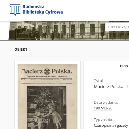
OBIEKT
OPIS
Tytuł:
Macierz Polska : 
Data wydania:
1907-12-26
Typ zasobu:
Czasopisma i gazety