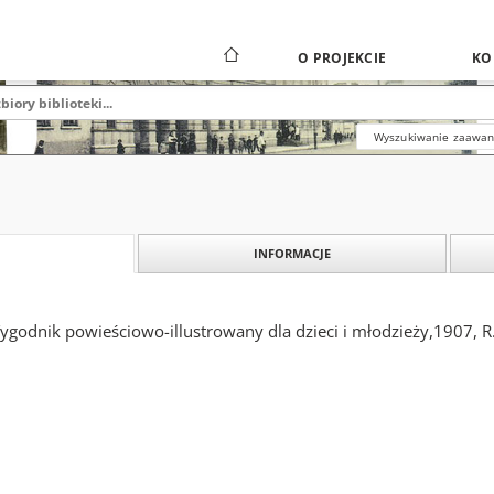
O PROJEKCIE
KO
Wyszukiwanie zaawa
INFORMACJE
Tygodnik powieściowo-illustrowany dla dzieci i młodzieży,1907, R.