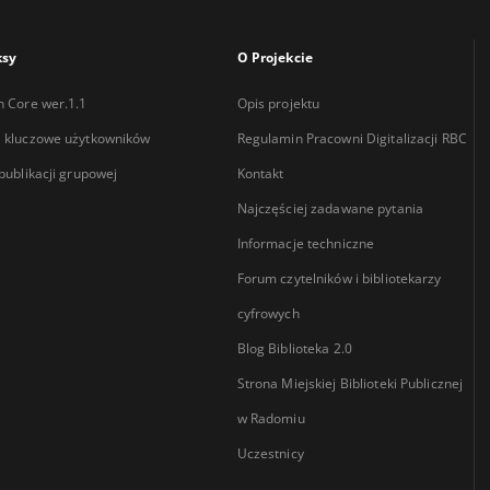
ksy
O Projekcie
n Core wer.1.1
Opis projektu
 kluczowe użytkowników
Regulamin Pracowni Digitalizacji RBC
 publikacji grupowej
Kontakt
Najczęściej zadawane pytania
Informacje techniczne
Forum czytelników i bibliotekarzy
cyfrowych
Blog Biblioteka 2.0
Strona Miejskiej Biblioteki Publicznej
w Radomiu
Uczestnicy