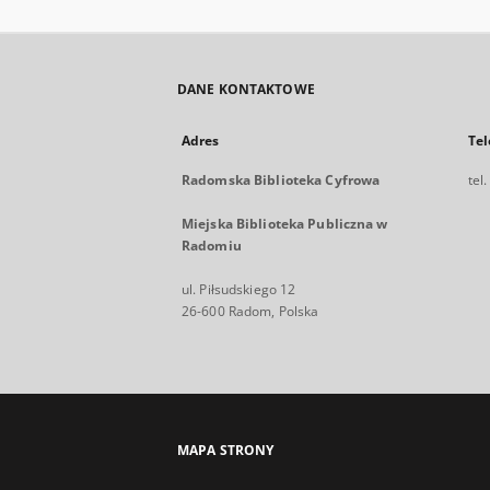
DANE KONTAKTOWE
Adres
Tel
Radomska Biblioteka Cyfrowa
tel
Miejska Biblioteka Publiczna w
Radomiu
ul. Piłsudskiego 12
26-600 Radom, Polska
MAPA STRONY