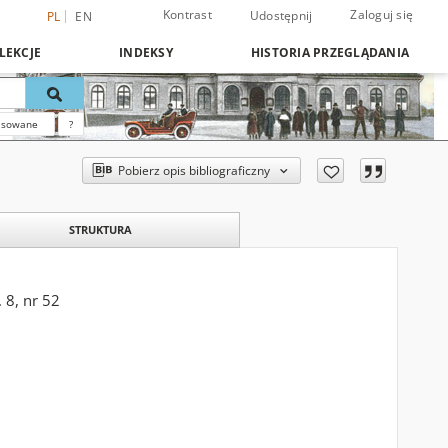
Kontrast
Zaloguj się
Udostępnij
PL
EN
LEKCJE
INDEKSY
HISTORIA PRZEGLĄDANIA
nsowane
?
Pobierz opis bibliograficzny
STRUKTURA
 8, nr 52