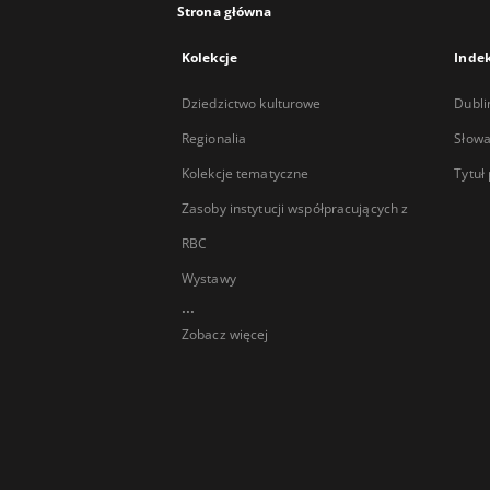
Strona główna
Kolekcje
Inde
Dziedzictwo kulturowe
Dubli
Regionalia
Słowa
Kolekcje tematyczne
Tytuł
Zasoby instytucji współpracujących z
RBC
Wystawy
...
Zobacz więcej