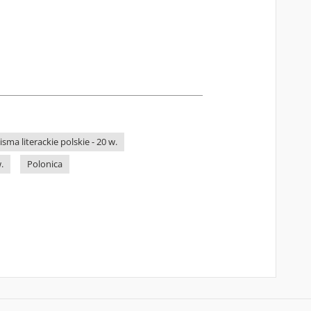
sma literackie polskie - 20 w.
.
Polonica