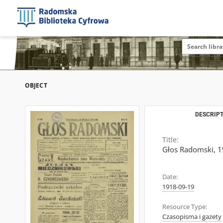
OBJECT
DESCRIPT
Title:
Głos Radomski, 19
Date:
1918-09-19
Resource Type:
Czasopisma i gazety