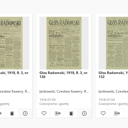
ki, 1918, R. 3, nr
Głos Radomski, 1918, R. 3, nr
Głos Radomski, 19
136
132
Czesław Xawery. Red.
Jankowski, Czesław Xawery. Red.
Jankowski, Czesła
1918-07-09
1918-07-04
 gazety
Czasopisma i gazety
Czasopisma i gazety