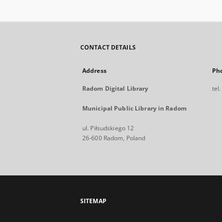
CONTACT DETAILS
Address
Ph
Radom Digital Library
tel
Municipal Public Library in Radom
ul. Piłsudskiego 12
26-600 Radom, Poland
SITEMAP