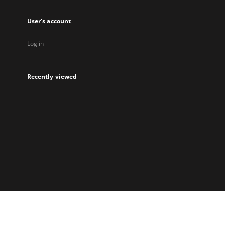
User's account
Log in
Recently viewed