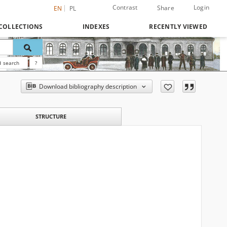
Contrast
Login
Share
EN
PL
COLLECTIONS
INDEXES
RECENTLY VIEWED
 search
?
Download bibliography description
STRUCTURE