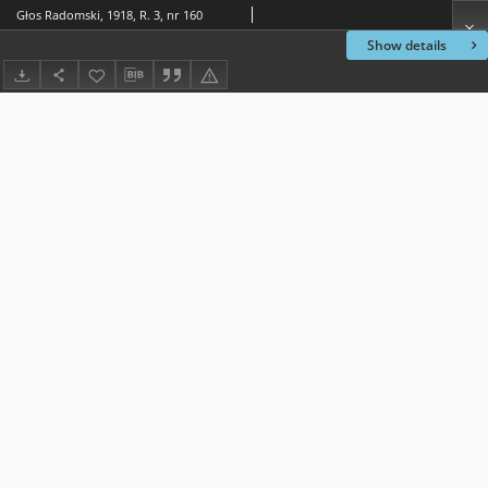
Głos Radomski, 1918, R. 3, nr 160
Show details