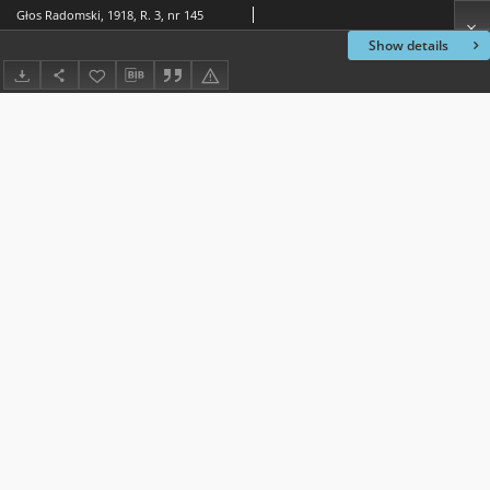
Głos Radomski, 1918, R. 3, nr 145
Show details