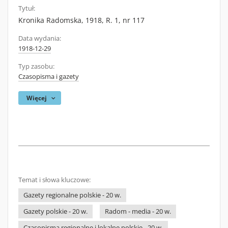
Tytuł:
Kronika Radomska, 1918, R. 1, nr 117
Data wydania:
1918-12-29
Typ zasobu:
Czasopisma i gazety
Więcej
Temat i słowa kluczowe:
Gazety regionalne polskie - 20 w.
Gazety polskie - 20 w.
Radom - media - 20 w.
Czasopisma regionalne i lokalne polskie - 20 w.