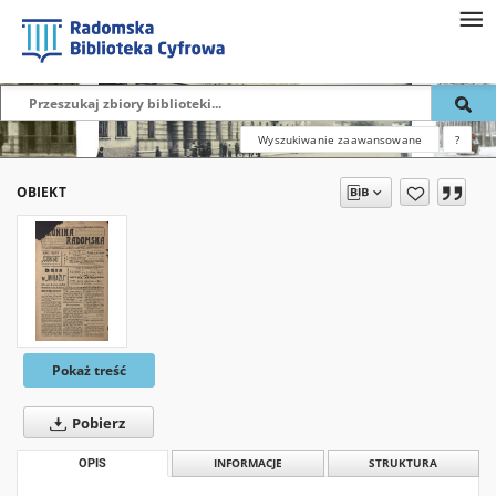
Wyszukiwanie zaawansowane
?
OBIEKT
Pokaż treść
Pobierz
OPIS
INFORMACJE
STRUKTURA