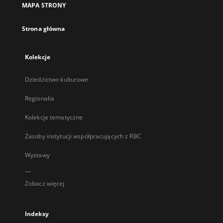
MAPA STRONY
karcie
Strona główna
Kolekcje
Dziedzictwo kulturowe
Regionalia
Kolekcje tematyczne
Zasoby instytucji współpracujących z RBC
Wystawy
...
Zobacz więcej
Indeksy