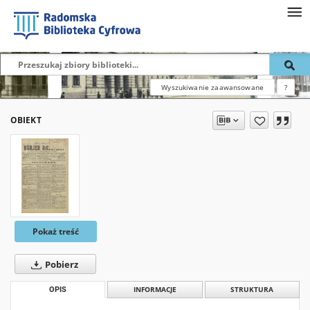
Wyszukiwanie zaawansowane
?
OBIEKT
Pokaż treść
Pobierz
OPIS
INFORMACJE
STRUKTURA