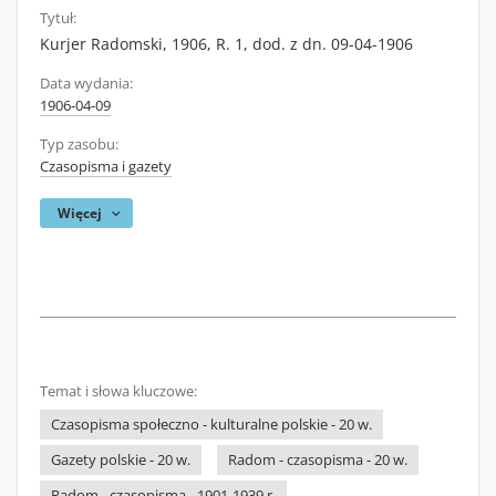
Tytuł:
Kurjer Radomski, 1906, R. 1, dod. z dn. 09-04-1906
Data wydania:
1906-04-09
Typ zasobu:
Czasopisma i gazety
Więcej
Temat i słowa kluczowe:
Czasopisma społeczno - kulturalne polskie - 20 w.
Gazety polskie - 20 w.
Radom - czasopisma - 20 w.
Radom - czasopisma - 1901-1939 r.