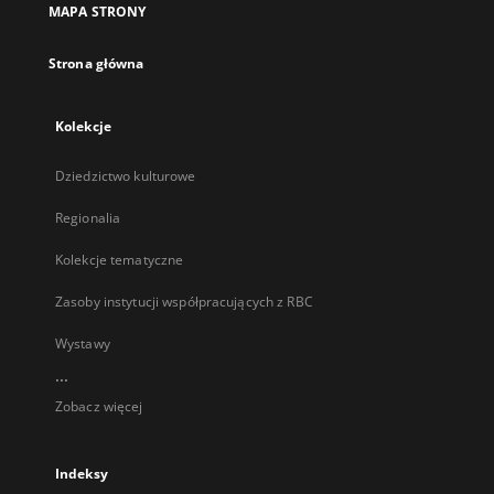
MAPA STRONY
karcie
Strona główna
Kolekcje
Dziedzictwo kulturowe
Regionalia
Kolekcje tematyczne
Zasoby instytucji współpracujących z RBC
Wystawy
...
Zobacz więcej
Indeksy