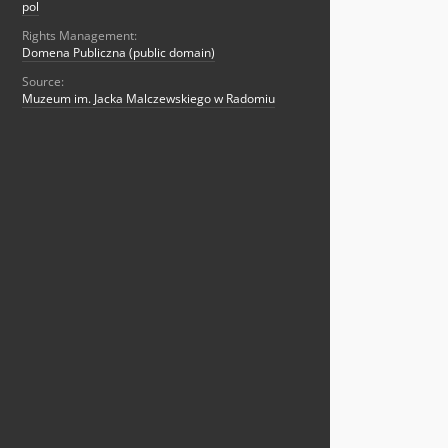
pol
Rights Management:
Domena Publiczna (public domain)
Source:
Muzeum im. Jacka Malczewskiego w Radomiu