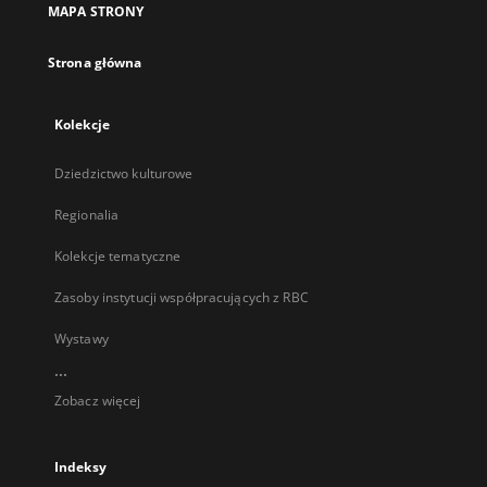
MAPA STRONY
karcie
Strona główna
Kolekcje
Dziedzictwo kulturowe
Regionalia
Kolekcje tematyczne
Zasoby instytucji współpracujących z RBC
Wystawy
...
Zobacz więcej
Indeksy