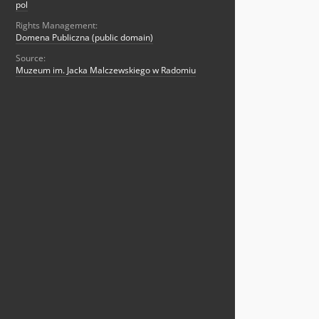
pol
Rights Management:
Domena Publiczna (public domain)
Source:
Muzeum im. Jacka Malczewskiego w Radomiu