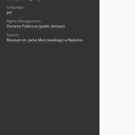
Language:
pol
Rights Management:
Domena Publiczna (public domain)
Source:
Muzeum im. Jacka Malczewskiego w Radomiu