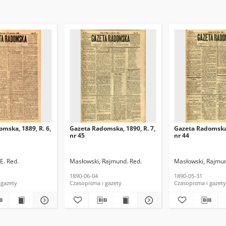
mska, 1889, R. 6,
Gazeta Radomska, 1890, R. 7,
Gazeta Radomska,
nr 45
nr 44
E. Red.
Masłowski, Rajmund. Red.
Masłowski, Rajmun
1890-06-04
1890-05-31
 gazety
Czasopisma i gazety
Czasopisma i gazety