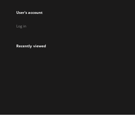
User's account
Log in
Recently viewed