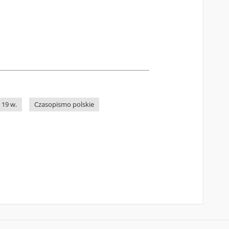
 19 w.
Czasopismo polskie