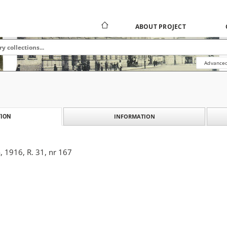
ABOUT PROJECT
Advanced
INFORMATION
ION
 1916, R. 31, nr 167