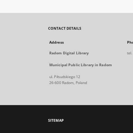
CONTACT DETAILS
Address
Ph
Radom Digital Library
tel
Municipal Public Library in Radom
ul. Piłsudskiego 12
26-600 Radom, Poland
SITEMAP