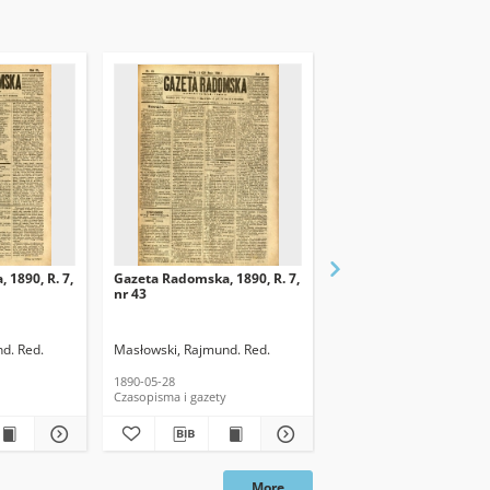
 1890, R. 7,
Gazeta Radomska, 1890, R. 7,
Gazeta Radomska, 1890,
nr 43
nr 42
d. Red.
Masłowski, Rajmund. Red.
Masłowski, Rajmund. Re
1890-05-28
1890-05-24
Czasopisma i gazety
Czasopisma i gazety
More