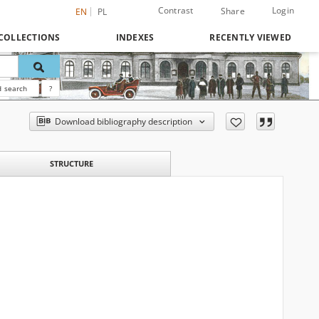
Contrast
Login
Share
EN
PL
COLLECTIONS
INDEXES
RECENTLY VIEWED
 search
?
Download bibliography description
STRUCTURE