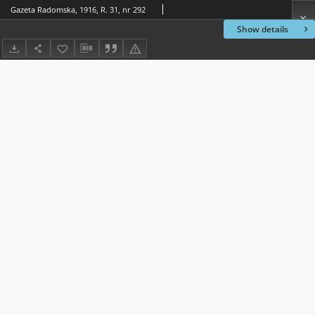
Gazeta Radomska, 1916, R. 31, nr 292
Show details