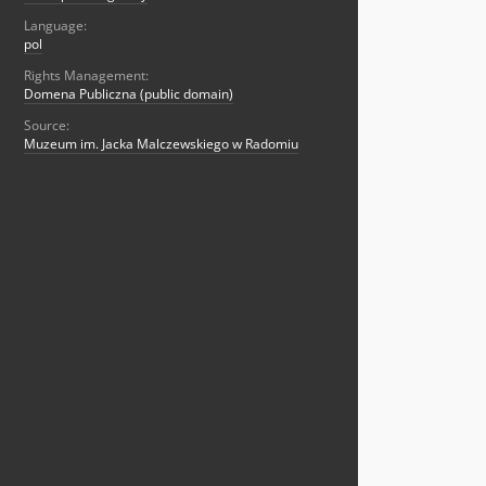
Language:
pol
Rights Management:
Domena Publiczna (public domain)
Source:
Muzeum im. Jacka Malczewskiego w Radomiu