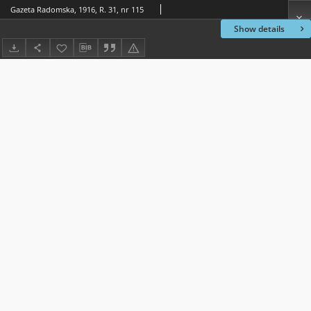
Gazeta Radomska, 1916, R. 31, nr 115
Show details