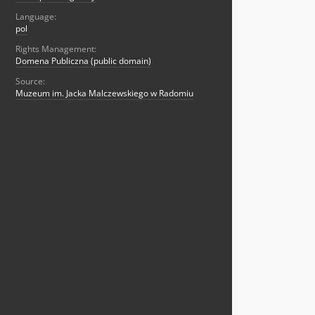
Language:
pol
Rights Management:
Domena Publiczna (public domain)
Source:
Muzeum im. Jacka Malczewskiego w Radomiu