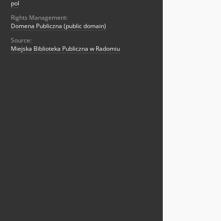
pol
Rights Management:
Domena Publiczna (public domain)
Source:
Miejska Biblioteka Publiczna w Radomiu