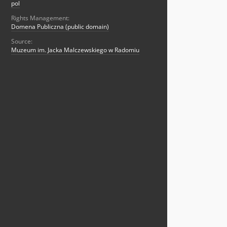
pol
Rights Management:
Domena Publiczna (public domain)
Source:
Muzeum im. Jacka Malczewskiego w Radomiu