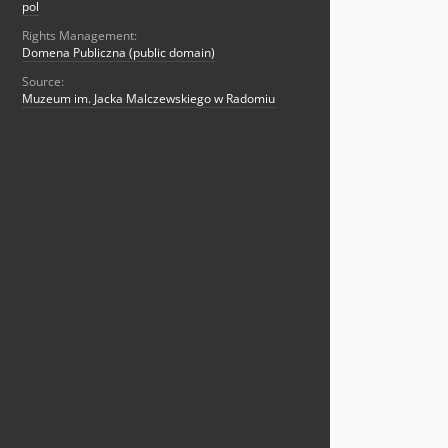
pol
Rights Management:
Domena Publiczna (public domain)
Source:
Muzeum im. Jacka Malczewskiego w Radomiu