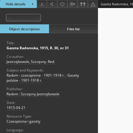
Hide details
Gazeta Radomska, 191
Object structure
Object description
Files list
Title:
Gazeta Radomska, 1915, R. 30, nr 31
Co-author:
Jastrzębowski, Szczęsny. Red.
Subject and Keywords:
Radom - czasopisma - 1901-1918 r.
;
Gazety
polskie - 1901-1918 r.
Publisher:
Radom : Szczęsny Jastrzębowski
Date:
1915-04-21
Resource Type:
Czasopisma i gazety
Language: