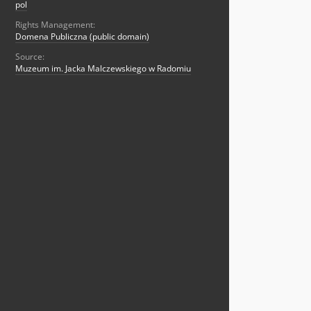
pol
Rights Management:
Domena Publiczna (public domain)
Source:
Muzeum im. Jacka Malczewskiego w Radomiu