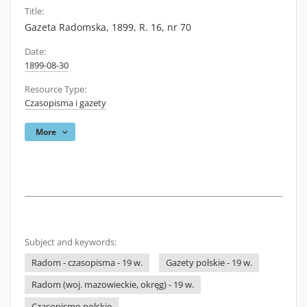
Title:
Gazeta Radomska, 1899, R. 16, nr 70
Date:
1899-08-30
Resource Type:
Czasopisma i gazety
More
Subject and keywords:
Radom - czasopisma - 19 w.
Gazety polskie - 19 w.
Radom (woj. mazowieckie, okręg) - 19 w.
Czasopismo polskie