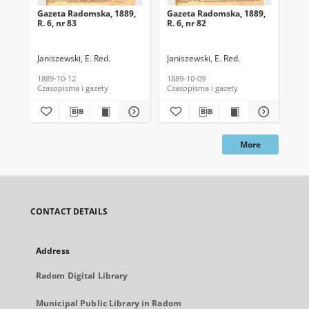
Gazeta Radomska, 1889,
Gazeta Radomska, 1889,
Ga
R. 6, nr 83
R. 6, nr 82
R. 
Janiszewski, E. Red.
Janiszewski, E. Red.
Mas
1889-10-12
1889-10-09
189
Czasopisma i gazety
Czasopisma i gazety
Cza
More
CONTACT DETAILS
Address
Radom Digital Library
Municipal Public Library in Radom