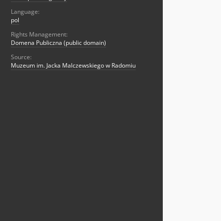
Language:
pol
Rights Management:
Domena Publiczna (public domain)
Source:
Muzeum im. Jacka Malczewskiego w Radomiu