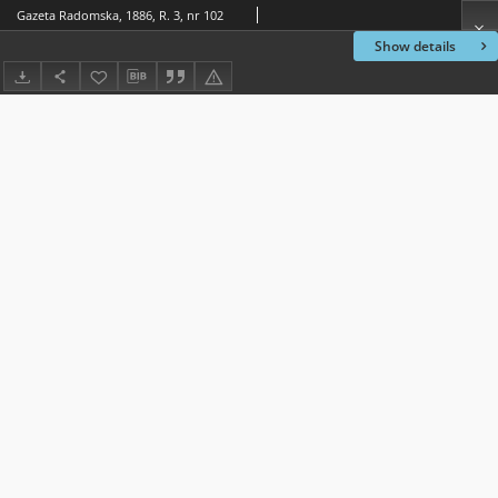
Gazeta Radomska, 1886, R. 3, nr 102
Show details