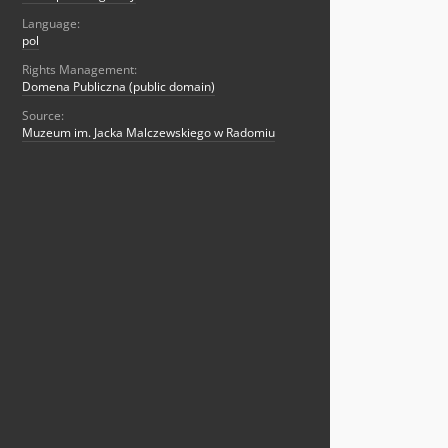
Language:
pol
Rights Management:
Domena Publiczna (public domain)
Source:
Muzeum im. Jacka Malczewskiego w Radomiu