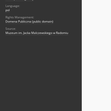
Language:
pol
Rights Management:
Domena Publiczna (public domain)
Source:
Muzeum im. Jacka Malczewskiego w Radomiu