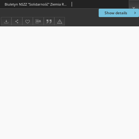
Biuletyn NSZZ "Solidarność" Ziemia Radomska, 1994, nr 224
Show details