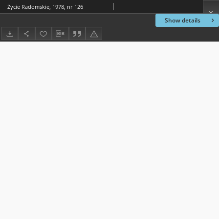
Życie Radomskie, 1978, nr 126
Show details