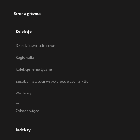
karcie
Strona główna
Kolekcje
Dziedzictwo kulturowe
Regionalia
Kolekcje tematyczne
Zasoby instytucji współpracujących z RBC
Wystawy
...
Zobacz więcej
Indeksy