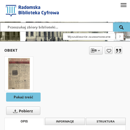
Wyszukiwanie zaawansowane
?
OBIEKT
Pokaż treść
Pobierz
OPIS
INFORMACJE
STRUKTURA