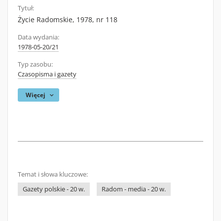
Tytuł:
Życie Radomskie, 1978, nr 118
Data wydania:
1978-05-20/21
Typ zasobu:
Czasopisma i gazety
Więcej
Temat i słowa kluczowe:
Gazety polskie - 20 w.
Radom - media - 20 w.