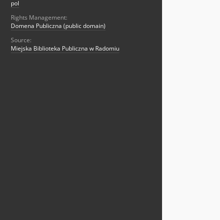
pol
Rights Management:
Domena Publiczna (public domain)
Source:
Miejska Biblioteka Publiczna w Radomiu