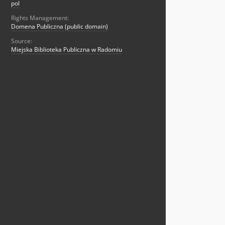
pol
Rights Management:
Domena Publiczna (public domain)
Source:
Miejska Biblioteka Publiczna w Radomiu