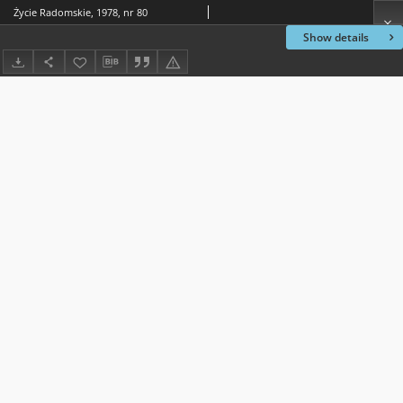
Życie Radomskie, 1978, nr 80
Show details