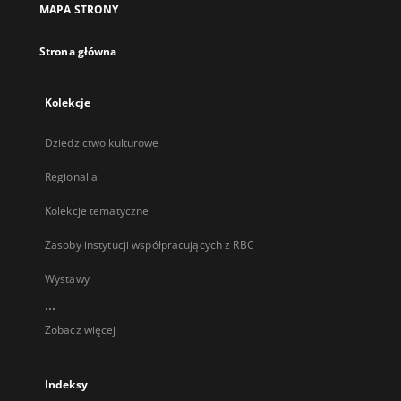
MAPA STRONY
karcie
Strona główna
Kolekcje
Dziedzictwo kulturowe
Regionalia
Kolekcje tematyczne
Zasoby instytucji współpracujących z RBC
Wystawy
...
Zobacz więcej
Indeksy