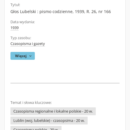
Tytuł:
Głos Lubelski : pismo codzienne, 1939, R. 26, nr 166
Data wydania:
1939
Typ zasobu:
Czasopisma i gazety
Więcej
Temat i słowa kluczowe:
Czasopisma regionalne i lokalne polskie - 20 w.
Lublin (woj. lubelskie) - czasopsima - 20 w.
Czasopisma polskie - 20 w.