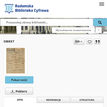
Wyszukiwanie zaawansowane
?
OBIEKT
Pokaż treść
Pobierz
OPIS
INFORMACJE
STRUKTURA