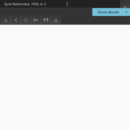
Życie Radomskie, 1978, nr 2
Show details