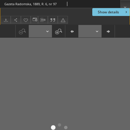
Gazeta Radomska, 1889, R. 6, nr 97
Show details