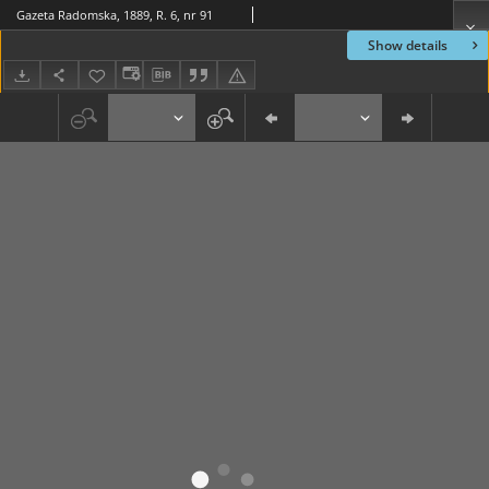
Gazeta Radomska, 1889, R. 6, nr 91
Show details