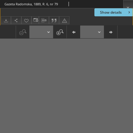
Gazeta Radomska, 1889, R. 6, nr 79
Show details