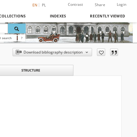
Contrast
Login
Share
EN
PL
COLLECTIONS
INDEXES
RECENTLY VIEWED
 search
?
Download bibliography description
STRUCTURE