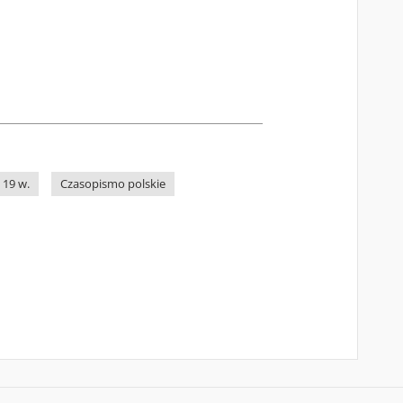
 19 w.
Czasopismo polskie