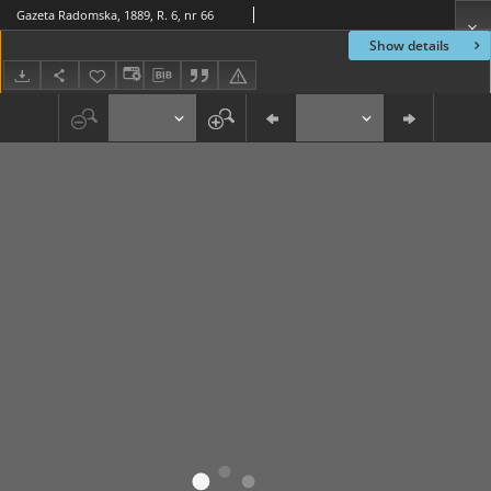
Gazeta Radomska, 1889, R. 6, nr 66
Show details