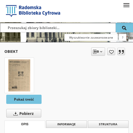
Wyszukiwanie zaawansowane
?
OBIEKT
Pokaż treść
Pobierz
OPIS
INFORMACJE
STRUKTURA