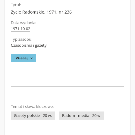
Tytuł:
Życie Radomskie, 1971, nr 236
Data wydania:
1971-10-02
Typ zasobu:
Czasopisma i gazety
Więcej
Temat i słowa kluczowe:
Gazety polskie - 20 w.
Radom - media - 20 w.