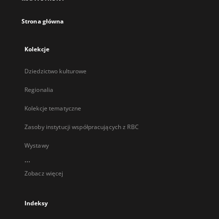
karcie
Strona główna
Kolekcje
Dziedzictwo kulturowe
Regionalia
Kolekcje tematyczne
Zasoby instytucji współpracujących z RBC
Wystawy
...
Zobacz więcej
Indeksy