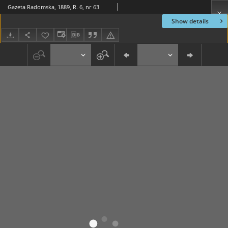
Gazeta Radomska, 1889, R. 6, nr 63
Show details