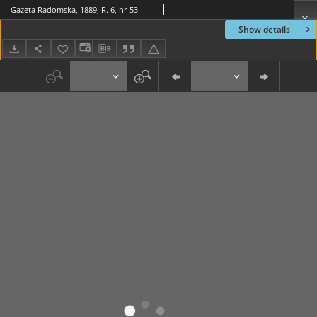
Gazeta Radomska, 1889, R. 6, nr 53
Show details