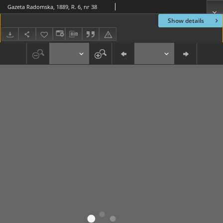
Gazeta Radomska, 1889, R. 6, nr 38
Show details