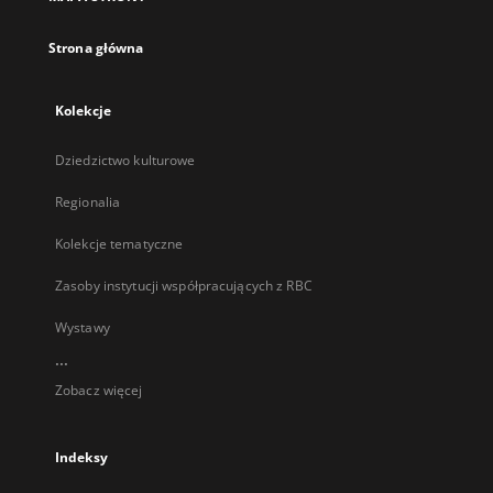
karcie
Strona główna
Kolekcje
Dziedzictwo kulturowe
Regionalia
Kolekcje tematyczne
Zasoby instytucji współpracujących z RBC
Wystawy
...
Zobacz więcej
Indeksy