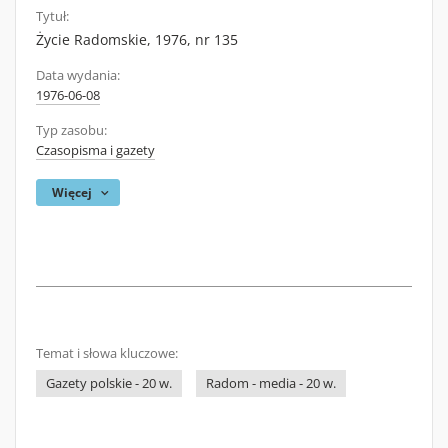
Tytuł:
Życie Radomskie, 1976, nr 135
Data wydania:
1976-06-08
Typ zasobu:
Czasopisma i gazety
Więcej
Temat i słowa kluczowe:
Gazety polskie - 20 w.
Radom - media - 20 w.