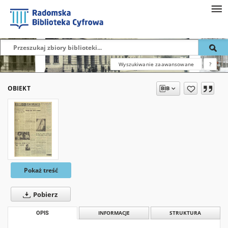
Wyszukiwanie zaawansowane
?
OBIEKT
Pokaż treść
Pobierz
OPIS
INFORMACJE
STRUKTURA