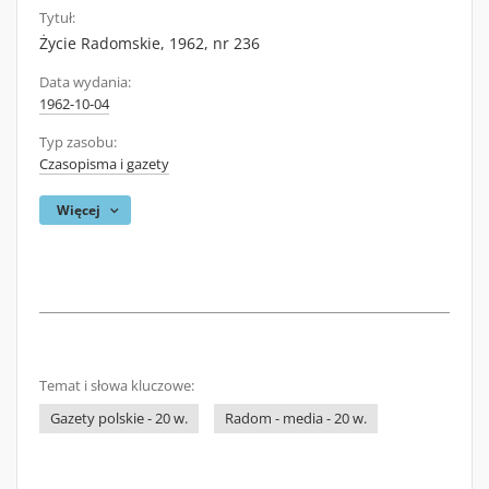
Tytuł:
Życie Radomskie, 1962, nr 236
Data wydania:
1962-10-04
Typ zasobu:
Czasopisma i gazety
Więcej
Temat i słowa kluczowe:
Gazety polskie - 20 w.
Radom - media - 20 w.