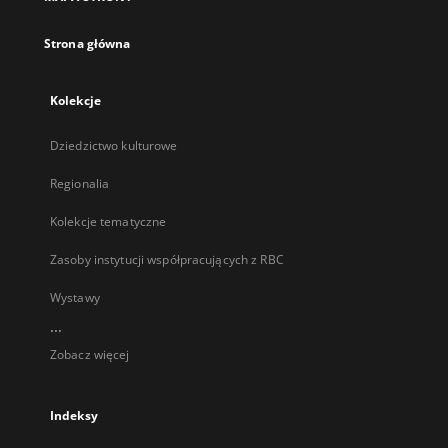
karcie
Strona główna
Kolekcje
Dziedzictwo kulturowe
Regionalia
Kolekcje tematyczne
Zasoby instytucji współpracujących z RBC
Wystawy
...
Zobacz więcej
Indeksy