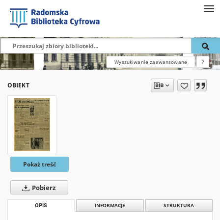
Wyszukiwanie zaawansowane
?
OBIEKT
Pokaż treść
Pobierz
OPIS
INFORMACJE
STRUKTURA