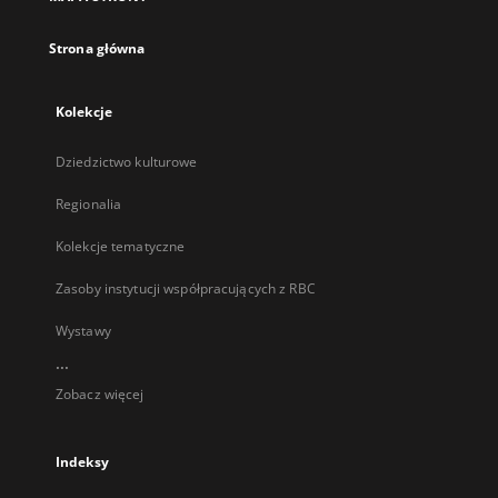
karcie
Strona główna
Kolekcje
Dziedzictwo kulturowe
Regionalia
Kolekcje tematyczne
Zasoby instytucji współpracujących z RBC
Wystawy
...
Zobacz więcej
Indeksy