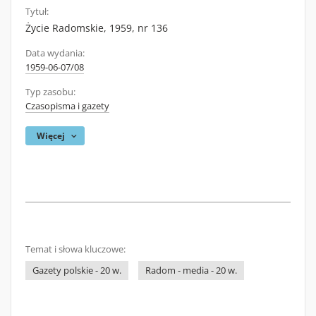
Tytuł:
Życie Radomskie, 1959, nr 136
Data wydania:
1959-06-07/08
Typ zasobu:
Czasopisma i gazety
Więcej
Temat i słowa kluczowe:
Gazety polskie - 20 w.
Radom - media - 20 w.