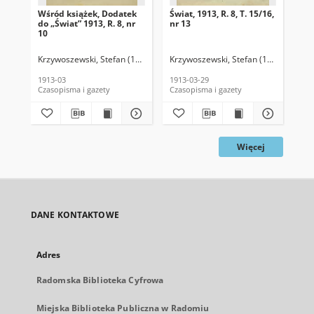
Wśród książek, Dodatek
Świat, 1913, R. 8, T. 15/16,
Świ
do „Świat” 1913, R. 8, nr
nr 13
nr 
10
Krzywoszewski, Stefan (1866-1950). Red.
Krzywoszewski, Stefan (1866-1950). 
Krz
1913-03
1913-03-29
191
Czasopisma i gazety
Czasopisma i gazety
Cza
Więcej
DANE KONTAKTOWE
Adres
Radomska Biblioteka Cyfrowa
Miejska Biblioteka Publiczna w Radomiu