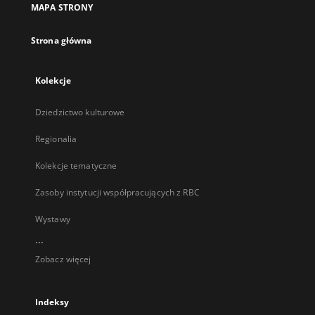
MAPA STRONY
karcie
Strona główna
Kolekcje
Dziedzictwo kulturowe
Regionalia
Kolekcje tematyczne
Zasoby instytucji współpracujących z RBC
Wystawy
...
Zobacz więcej
Indeksy