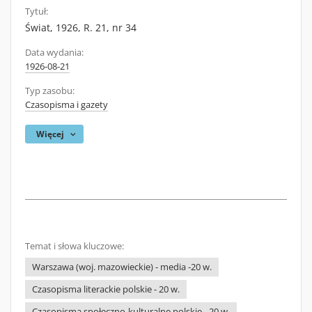
Tytuł:
Świat, 1926, R. 21, nr 34
Data wydania:
1926-08-21
Typ zasobu:
Czasopisma i gazety
Więcej
Temat i słowa kluczowe:
Warszawa (woj. mazowieckie) - media -20 w.
Czasopisma literackie polskie - 20 w.
Czasopisma społeczno-kulturalne polskie - 20 w.