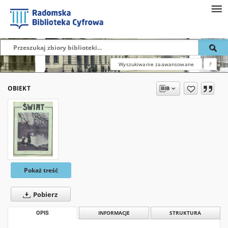
Wyszukiwanie zaawansowane
?
OBIEKT
Pokaż treść
Pobierz
OPIS
INFORMACJE
STRUKTURA