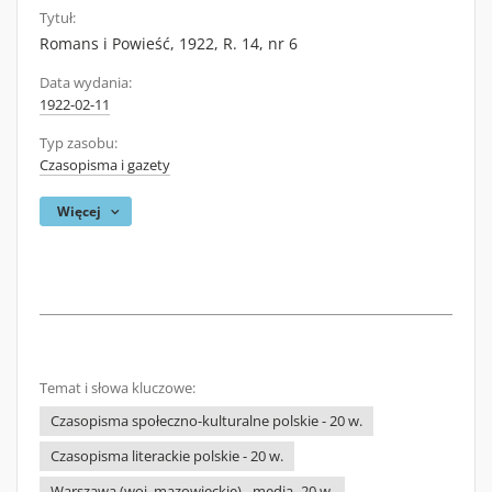
Tytuł:
Romans i Powieść, 1922, R. 14, nr 6
Data wydania:
1922-02-11
Typ zasobu:
Czasopisma i gazety
Więcej
Temat i słowa kluczowe:
Czasopisma społeczno-kulturalne polskie - 20 w.
Czasopisma literackie polskie - 20 w.
Warszawa (woj. mazowieckie) - media -20 w.