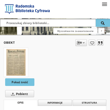
Wyszukiwanie zaawansowane
?
OBIEKT
Pokaż treść
Pobierz
OPIS
INFORMACJE
STRUKTURA