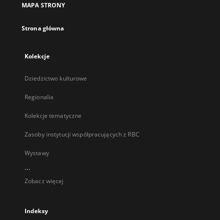
MAPA STRONY
karcie
Strona główna
Kolekcje
Dziedzictwo kulturowe
Regionalia
Kolekcje tematyczne
Zasoby instytucji współpracujących z RBC
Wystawy
...
Zobacz więcej
Indeksy