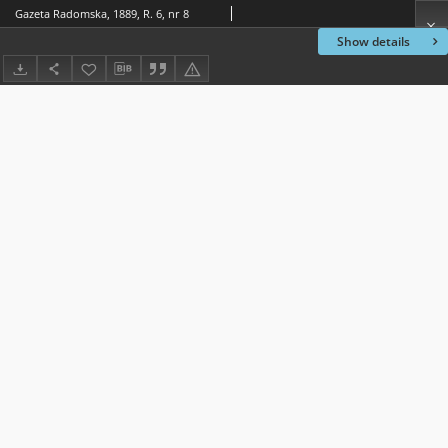
Gazeta Radomska, 1889, R. 6, nr 8
Show details